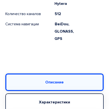
Hytera
Количество каналов
512
Система навигации
BeiDou,
GLONASS,
GPS
Описание
Характеристики