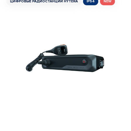
ЦИФРОВЫЕ РАДИОСТАНЦИИ HYTERA
IP54
NEW