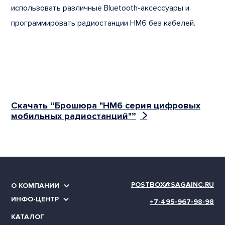
использовать различные Bluetooth-аксессуары и
программировать радиостанции HM6 без кабелей.
Скачать “Брошюра "HM6 серия цифровых
мобильных радиостанций"”
POSTBOX@SAGAINC.RU
О КОМПАНИИ
ИНФО-ЦЕНТР
+7-495-967-98-98
КАТАЛОГ