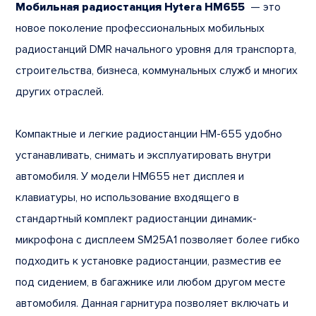
Мобильная радиостанция Hytera HM655
— это
новое поколение профессиональных мобильных
радиостанций DMR начального уровня для транспорта,
строительства, бизнеса, коммунальных служб и многих
других отраслей.
Компактные и легкие радиостанции HM-655 удобно
устанавливать, снимать и эксплуатировать внутри
автомобиля. У модели HM655 нет дисплея и
клавиатуры, но использование входящего в
стандартный комплект радиостанции динамик-
микрофона с дисплеем SM25A1 позволяет более гибко
подходить к установке радиостанции, разместив ее
под сидением, в багажнике или любом другом месте
автомобиля. Данная гарнитура позволяет включать и