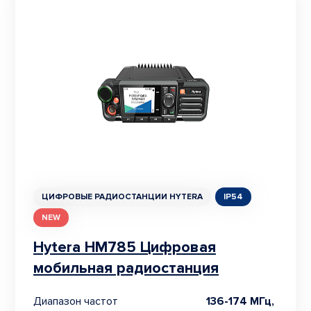
ЦИФРОВЫЕ РАДИОСТАНЦИИ HYTERA
IP54
NEW
Hytera HM785 Цифровая
мобильная радиостанция
Диапазон частот
136-174 МГц,