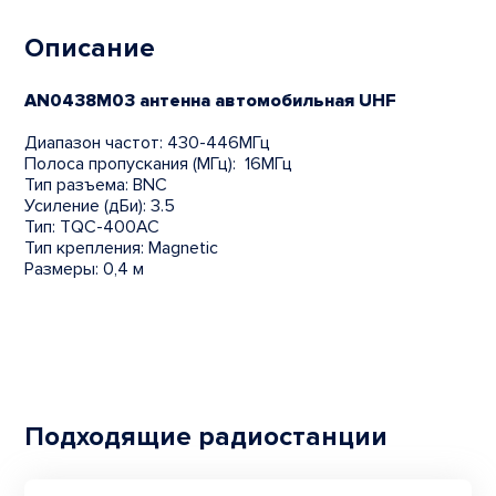
Описание
AN0438M03 антенна автомобильная UHF
Диапазон частот: 430-446МГц
Полоса пропускания (МГц): 16МГц
Тип разъема: BNC
Усиление (дБи): 3.5
Тип: TQC-400АС
Тип крепления: Magnetic
Размеры: 0,4 м
Подходящие радиостанции