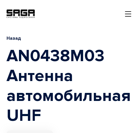
Назад
AN0438M03
Антенна
автомобильная
UHF