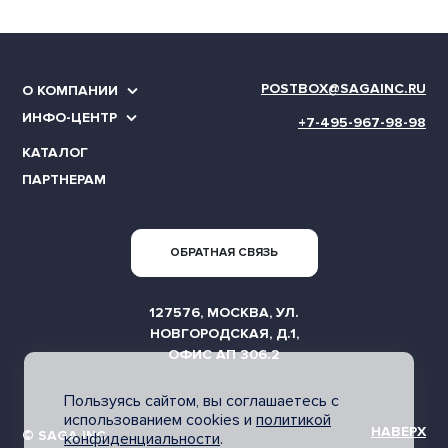
POSTBOX@SAGAINC.RU
О КОМПАНИИ
ИНФО-ЦЕНТР
+7-495-967-98-98
КАТАЛОГ
ПАРТНЕРАМ
ОБРАТНАЯ СВЯЗЬ
127576, МОСКВА, УЛ.
НОВГОРОДСКАЯ, Д.1,
ОФИС АП 306.2
Пользуясь сайтом, вы соглашаетесь с
использованием cookies и
политикой
НАВЕРХ
© SAGA INC
конфиденциальности
.