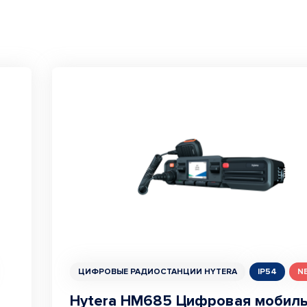
ЦИФРОВЫЕ РАДИОСТАНЦИИ HYTERA
IP54
N
Hytera HM685 Цифровая мобил