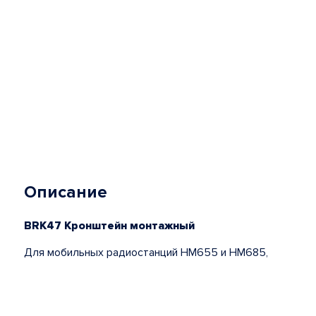
Описание
BRK47 Кронштейн монтажный
Для мобильных радиостанций HM655 и HM685,