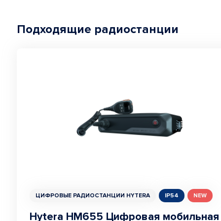
Подходящие радиостанции
ЦИФРОВЫЕ РАДИОСТАНЦИИ HYTERA
IP54
NEW
Hytera HM655 Цифровая мобильная