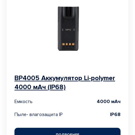
BP4005 Аккумулятор Li-polymer
4000 мАч (IP68)
Емкость
4000 мАч
Пыле- влагозащита IP
IP68
ПОДРОБНЕЕ