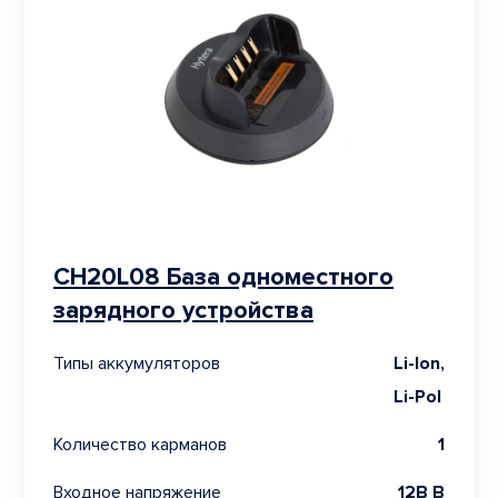
CH20L08 База одноместного
зарядного устройства
Типы аккумуляторов
Li-Ion,
Li-Pol
Количество карманов
1
Входное напряжение
12В В