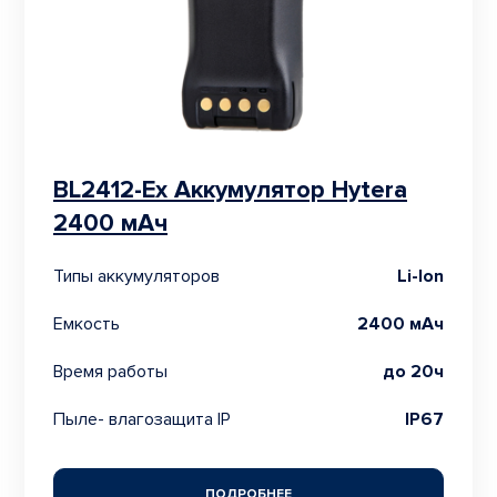
BL2412-Ex Аккумулятор Hytera
2400 мАч
Типы аккумуляторов
Li-Ion
Емкость
2400 мАч
Время работы
до 20ч
Пыле- влагозащита IP
IP67
ПОДРОБНЕЕ