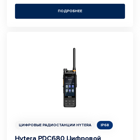
ПОДРОБНЕЕ
ЦИФРОВЫЕ РАДИОСТАНЦИИ HYTERA
IP68
Hytera PDC680 Цифровой