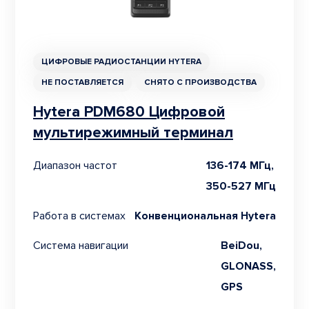
ЦИФРОВЫЕ РАДИОСТАНЦИИ HYTERA
НЕ ПОСТАВЛЯЕТСЯ
СНЯТО С ПРОИЗВОДСТВА
Hytera PDM680 Цифровой
мультирежимный терминал
Диапазон частот
136-174 МГц,
350-527 МГц
Работа в системах
Конвенциональная Hytera
Система навигации
BeiDou,
GLONASS,
GPS