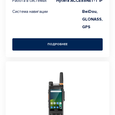
Работа в системах
Hytera ACCESSNET-T IP
Система навигации
BeiDou,
GLONASS,
GPS
ПОДРОБНЕЕ