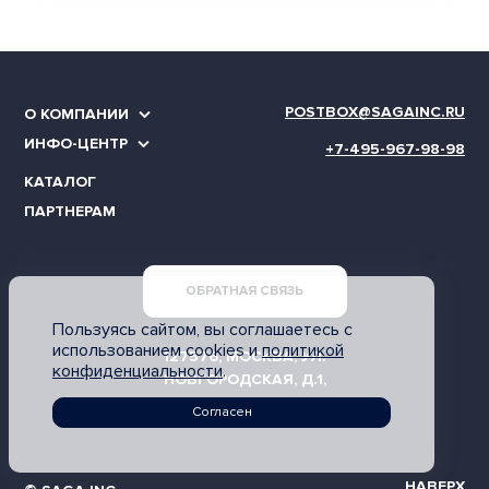
POSTBOX@SAGAINC.RU
О КОМПАНИИ
ИНФО-ЦЕНТР
+7-495-967-98-98
КАТАЛОГ
ПАРТНЕРАМ
ОБРАТНАЯ СВЯЗЬ
Пользуясь сайтом, вы соглашаетесь с
использованием cookies и
политикой
127576, МОСКВА, УЛ.
конфиденциальности
.
НОВГОРОДСКАЯ, Д.1,
ОФИС АП 306.2
Согласен
НАВЕРХ