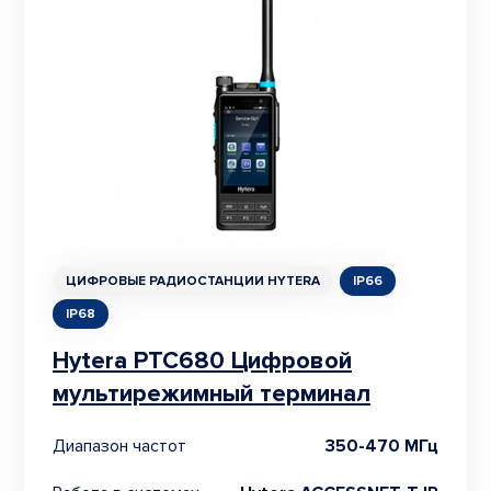
ЦИФРОВЫЕ РАДИОСТАНЦИИ HYTERA
IP66
IP68
Hytera PTC680 Цифровой
мультирежимный терминал
Диапазон частот
350-470 МГц