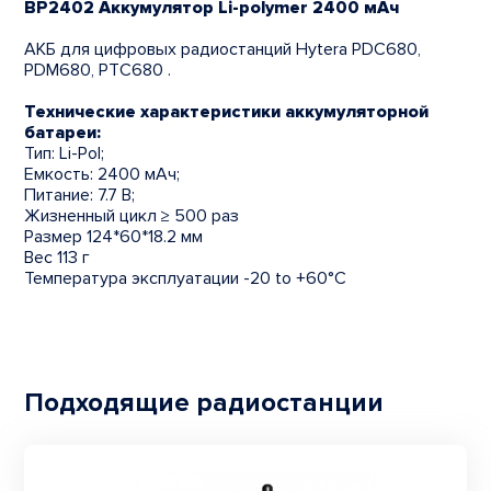
BP2402 Аккумулятор Li-polymer 2400 мАч
АКБ для цифровых радиостанций Hytera PDC680,
PDM680, PTC680 .
Технические характеристики аккумуляторной
батареи:
Тип: Li-Pol;
Емкость: 2400 мАч;
Питание: 7.7 В;
Жизненный цикл ≥ 500 раз
Размер 124*60*18.2 мм
Вес 113 г
Температура эксплуатации -20 to +60°C
Подходящие радиостанции