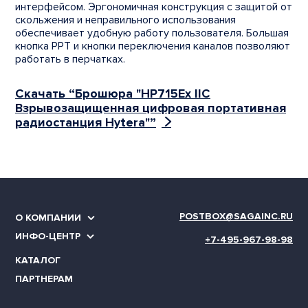
интерфейсом. Эргономичная конструкция с защитой от
скольжения и неправильного использования
обеспечивает удобную работу пользователя. Большая
кнопка PPT и кнопки переключения каналов позволяют
работать в перчатках.
Скачать “Брошюра "HP715Ex IIC
Взрывозащищенная цифровая портативная
радиостанция Hytera"”
POSTBOX@SAGAINC.RU
О КОМПАНИИ
ИНФО-ЦЕНТР
+7-495-967-98-98
КАТАЛОГ
ПАРТНЕРАМ