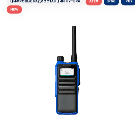
ЦИФРОВЫЕ РАДИОСТАНЦИИ HYTERA
ATEX
IP66
IP67
NEW