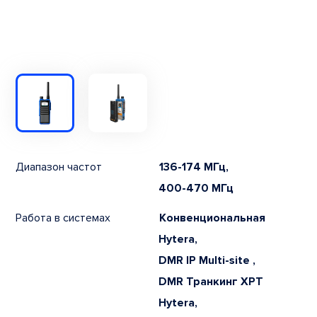
Диапазон частот
136-174 МГц,
400-470 МГц
Работа в системах
Конвенциональная
Hytera,
DMR IP Multi-site ,
DMR Транкинг XPT
Hytera,