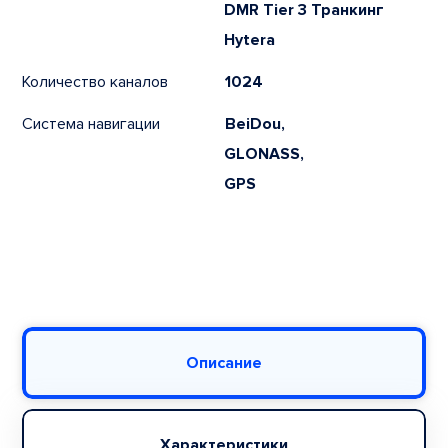
DMR Tier 3 Транкинг
Hytera
Количество каналов
1024
Система навигации
BeiDou,
GLONASS,
GPS
Описание
Характеристики