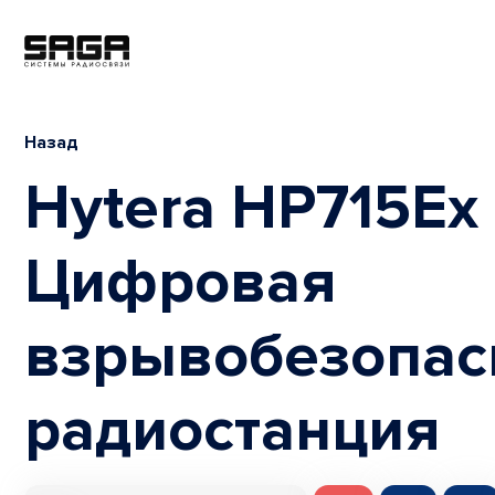
Назад
Hytera HP715Ex 
Цифровая
взрывобезопас
радиостанция