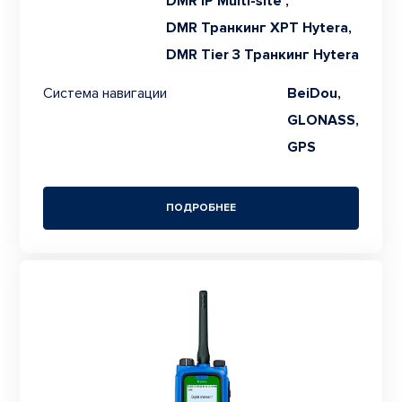
DMR IP Multi-site ,
DMR Транкинг XPT Hytera,
DMR Tier 3 Транкинг Hytera
Система навигации
BeiDou,
GLONASS,
GPS
ПОДРОБНЕЕ