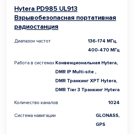
Hytera PD985 UL913
Взрывобезопасная портативная
радиостанция
Диапазон частот
136-174 МГц,
400-470 МГц
Работа в системах
Конвенциональная Hytera,
DMR IP Multi-site ,
DMR Транкинг XPT Hytera,
DMR Tier 3 Транкинг Hytera
Количество каналов
1024
Система навигации
GLONASS,
GPS