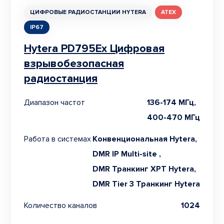
ЦИФРОВЫЕ РАДИОСТАНЦИИ HYTERA
ATEX
IP67
Hytera PD795Ex Цифровая
взрывобезопасная
радиостанция
Диапазон частот
136-174 МГц,
400-470 МГц
Работа в системах
Конвенциональная Hytera,
DMR IP Multi-site ,
DMR Транкинг XPT Hytera,
DMR Tier 3 Транкинг Hytera
Количество каналов
1024