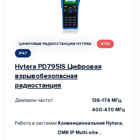
ЦИФРОВЫЕ РАДИОСТАНЦИИ HYTERA
ATEX
IP67
Hytera PD795IS Цифровая
взрывобезопасная
радиостанция
Диапазон частот
136-174 МГц,
400-470 МГц
Работа в системах
Конвенциональная Hytera,
DMR IP Multi-site ,