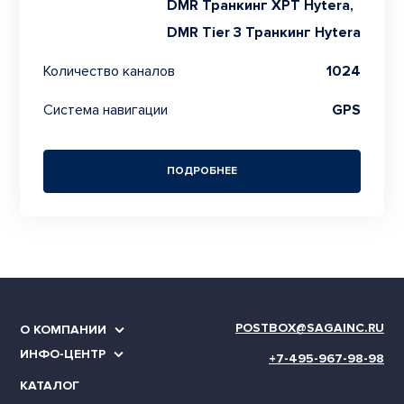
DMR Транкинг XPT Hytera,
DMR Tier 3 Транкинг Hytera
Количество каналов
1024
Система навигации
GPS
ПОДРОБНЕЕ
POSTBOX@SAGAINC.RU
О КОМПАНИИ
ИНФО-ЦЕНТР
+7-495-967-98-98
КАТАЛОГ