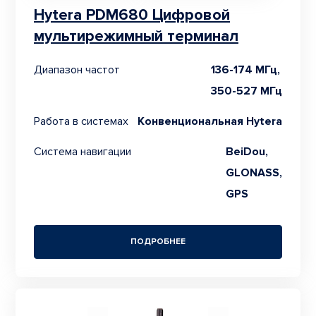
Hytera PDM680 Цифровой
мультирежимный терминал
Диапазон частот
136-174 МГц,
350-527 МГц
Работа в системах
Конвенциональная Hytera
Система навигации
BeiDou,
GLONASS,
GPS
ПОДРОБНЕЕ