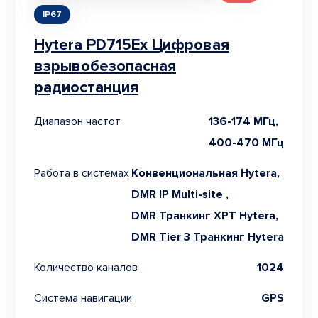
IP67
Hytera PD715Ex Цифровая
взрывобезопасная
радиостанция
Диапазон частот
136-174 МГц,
400-470 МГц
Работа в системах
Конвенциональная Hytera,
DMR IP Multi-site ,
DMR Транкинг XPT Hytera,
DMR Tier 3 Транкинг Hytera
Количество каналов
1024
Система навигации
GPS