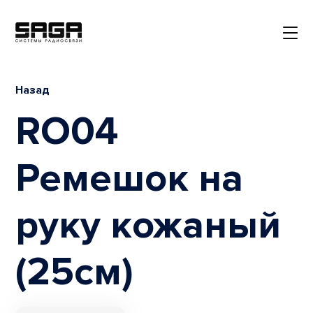
Назад
RO04
Ремешок на
руку кожаный
(25см)