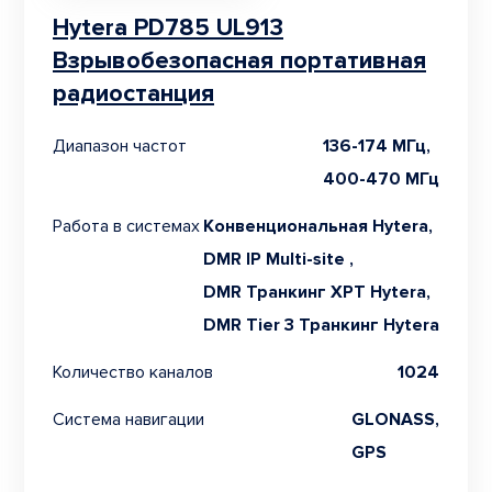
Hytera PD785 UL913
Взрывобезопасная портативная
радиостанция
Диапазон частот
136-174 МГц,
400-470 МГц
Работа в системах
Конвенциональная Hytera,
DMR IP Multi-site ,
DMR Транкинг XPT Hytera,
DMR Tier 3 Транкинг Hytera
Количество каналов
1024
Система навигации
GLONASS,
GPS