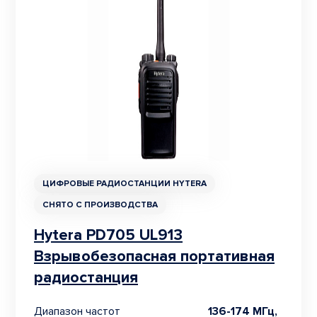
ЦИФРОВЫЕ РАДИОСТАНЦИИ HYTERA
СНЯТО С ПРОИЗВОДСТВА
Hytera PD705 UL913
Взрывобезопасная портативная
радиостанция
Диапазон частот
136-174 МГц,