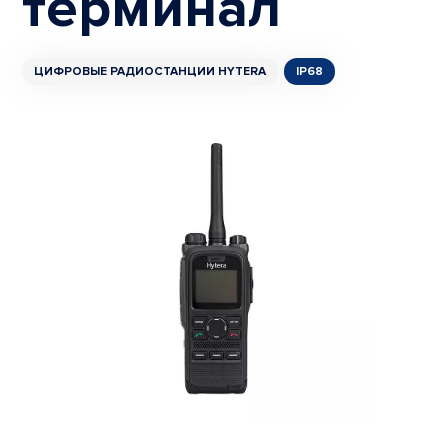
терминал
ЦИФРОВЫЕ РАДИОСТАНЦИИ HYTERA
IP68