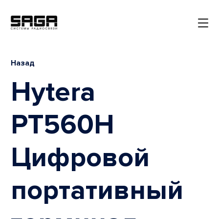
Назад
Hytera
PT560H
Цифровой
портативный