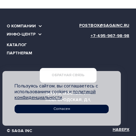
POSTBOX@SAGAINC.RU
О КОМПАНИИ
ИНФО-ЦЕНТР
+7-495-967-98-98
КАТАЛОГ
ПАРТНЕРАМ
ОБРАТНАЯ СВЯЗЬ
Пользуясь сайтом, вы соглашаетесь с
использованием cookies и
политикой
127576, МОСКВА, УЛ.
конфиденциальности
.
НОВГОРОДСКАЯ, Д.1,
ОФИС АП 306.2
Согласен
НАВЕРХ
© SAGA INC