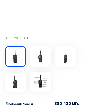
Арт. SC00634_1
Диапазон частот
380-430 МГц