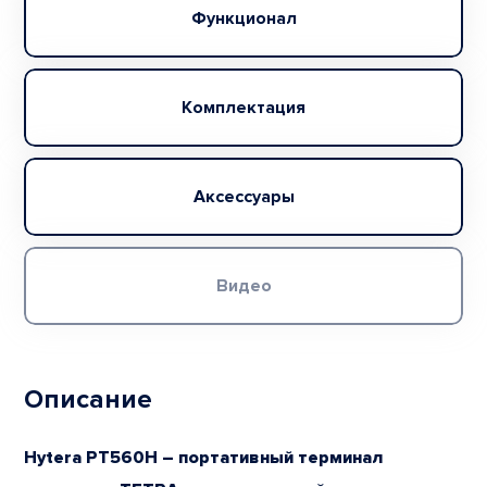
Функционал
Комплектация
Аксессуары
Видео
Описание
Hytera PT560H – портативный терминал