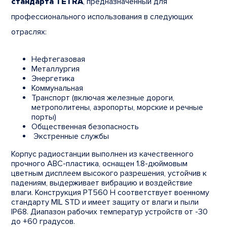
стандарта TETRA
, предназначенный для
профессионального использования в следующих
отраслях:
Нефтегазовая
Металлургия
Энергетика
Коммунальная
Транспорт (включая железные дороги,
метрополитены, аэропорты, морские и речные
порты)
Общественная безопасность
Экстренные службы
Корпус радиостанции выполнен из качественного
прочного ABC-пластика, оснащен 1.8-дюймовым
цветным дисплеем высокого разрешения, устойчив к
падениям, выдерживает вибрацию и воздействие
влаги. Конструкция PT560 H соответствует военному
стандарту MIL STD и имеет защиту от влаги и пыли
IP68. Диапазон рабочих температур устройств от -30
до +60 градусов.