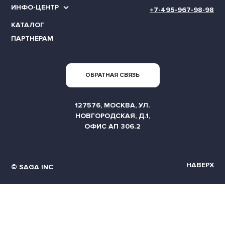
ИНФО-ЦЕНТР
+7-495-967-98-98
КАТАЛОГ
ПАРТНЕРАМ
ОБРАТНАЯ СВЯЗЬ
127576, МОСКВА, УЛ.
НОВГОРОДСКАЯ, Д.1,
ОФИС АП 306.2
НАВЕРХ
© SAGA INC