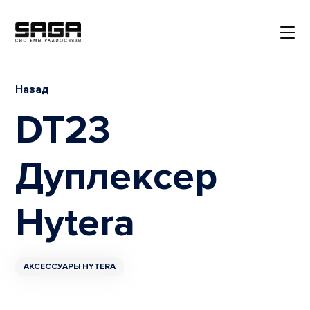
Назад
DT23
Дуплексер
Hytera
АКСЕССУАРЫ HYTERA