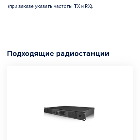
(при заказе указать частоты TX и RX).
Подходящие радиостанции