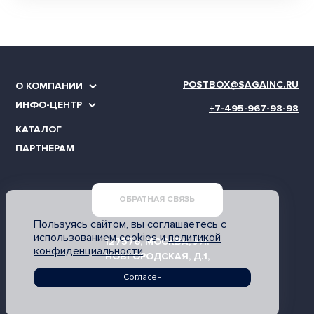
POSTBOX@SAGAINC.RU
О КОМПАНИИ
ИНФО-ЦЕНТР
+7-495-967-98-98
КАТАЛОГ
ПАРТНЕРАМ
ОБРАТНАЯ СВЯЗЬ
Пользуясь сайтом, вы соглашаетесь с
использованием cookies и
политикой
127576, МОСКВА, УЛ.
конфиденциальности
.
НОВГОРОДСКАЯ, Д.1,
ОФИС АП 306.2
Согласен