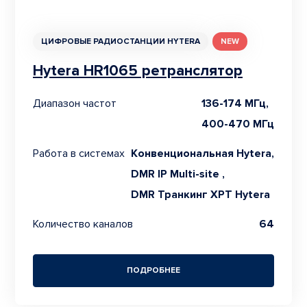
ЦИФРОВЫЕ РАДИОСТАНЦИИ HYTERA
NEW
Hytera HR1065 ретранслятор
Диапазон частот
136-174 МГц,
400-470 МГц
Работа в системах
Конвенциональная Hytera,
DMR IP Multi-site ,
DMR Транкинг XPT Hytera
Количество каналов
64
ПОДРОБНЕЕ