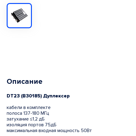
Описание
DT23 (B30185) Дуплексер
кабели в комплекте
полоса 137-180 МГц
затухание ≤1,2 дБ
изоляция портов 75дБ
максимальная входная мощность 50Вт