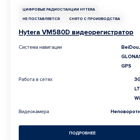
ЦИФРОВЫЕ РАДИОСТАНЦИИ HYTERA
НЕ ПОСТАВЛЯЕТСЯ
СНЯТО С ПРОИЗВОДСТВА
Hytera VM580D видеорегистратор
Система навигации
BeiDou,
GLONAS
GPS
Работа в сетях
3G
LT
Wi
Видеокамера
Неповорот
ПОДРОБНЕЕ