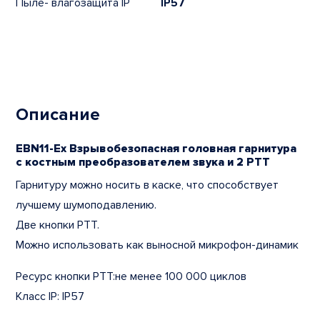
Пыле- влагозащита IP
IP57
Описание
EBN11-Ex Взрывобезопасная головная гарнитура
с костным преобразователем звука и 2 PTT
Гарнитуру можно носить в каске, что способствует
лучшему шумоподавлению.
Две кнопки PTT.
Можно использовать как выносной микрофон-динамик
Ресурс кнопки PTT:не менее 100 000 циклов
Класс IP: IP57