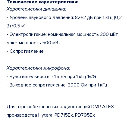
Технические характеристики:
Характеристики д
инамика:
- Уровень звукового давления: 82±2 дБ при 1 кГц (0,2
Вт/0,5 м)
- Электропитание: номинальная мощность 200 мВт,
макс. мощность 500 мВт
- Сопротивление:
Характеристики микрофона:
- Чувствительность: -45 дБ при 1 кГц 1v/G
- Выходное сопротивление: 3900 Ом при 1 кГц
Для взрывобезопасных радиостанций DMR ATEX
производства Hytera: PD715Ex, PD795Ex