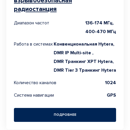
взрывобезопасная
радиостанция
Диапазон частот
136-174 МГц,
400-470 МГц
Работа в системах
Конвенциональная Hytera,
DMR IP Multi-site ,
DMR Транкинг XPT Hytera,
DMR Tier 3 Транкинг Hytera
Количество каналов
1024
Система навигации
GPS
ПОДРОБНЕЕ