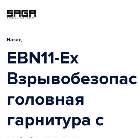
Назад
EBN11-Ex
Взрывобезопас
головная
гарнитура с