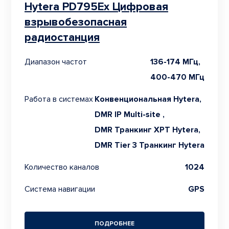
Hytera PD795Ex Цифровая
взрывобезопасная
радиостанция
Диапазон частот
136-174 МГц,
400-470 МГц
Работа в системах
Конвенциональная Hytera,
DMR IP Multi-site ,
DMR Транкинг XPT Hytera,
DMR Tier 3 Транкинг Hytera
Количество каналов
1024
Система навигации
GPS
ПОДРОБНЕЕ