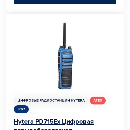
ЦИФРОВЫЕ РАДИОСТАНЦИИ HYTERA
ATEX
IP67
Hytera PD715Ex Цифровая