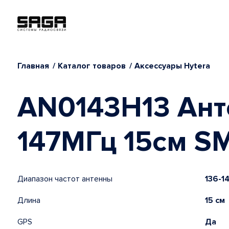
Главная
Каталог товаров
Аксессуары Hytera
AN0143H13 Ант
147МГц 15см S
Диапазон частот антенны
136-1
Длина
15 см
GPS
Да