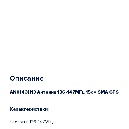
Описание
AN0143H13 Антенна 136-147МГц 15см SMA GPS
Характеристики:
Частоты: 136-147МГц