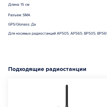
Длина: 15 см
Разъем: SMA
GPS/Glonass: Да
Для носимых радиостанций AP505, AP565, BP505, BP56
Подходящие радиостанции