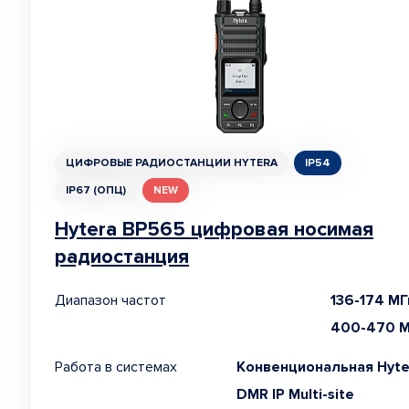
ЦИФРОВЫЕ РАДИОСТАНЦИИ HYTERA
IP54
IP67 (ОПЦ)
NEW
Hytera BP565 цифровая носимая
радиостанция
Диапазон частот
136-174 МГ
400-470 
Работа в системах
Конвенциональная Hyte
DMR IP Multi-site