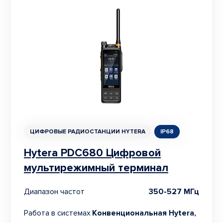
ЦИФРОВЫЕ РАДИОСТАНЦИИ HYTERA
IP68
Hytera PDC680 Цифровой
мультирежимный терминал
Диапазон частот
350-527 МГц
Работа в системах
Конвенциональная Hytera,