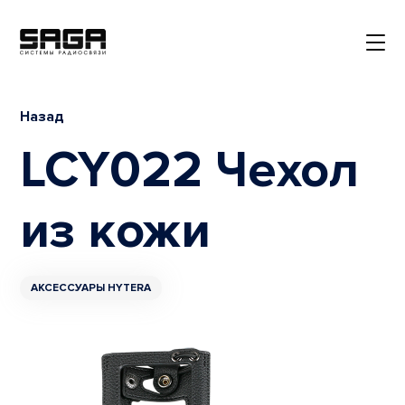
Назад
LCY022 Чехол
из кожи
АКСЕССУАРЫ HYTERA