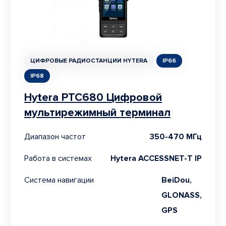
ЦИФРОВЫЕ РАДИОСТАНЦИИ HYTERA
IP66
IP68
Hytera PTC680 Цифровой
мультирежимный терминал
Диапазон частот
350-470 МГц
Работа в системах
Hytera ACCESSNET-T IP
Система навигации
BeiDou,
GLONASS,
GPS