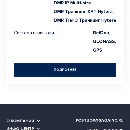
DMR IP Multi-site ,
DMR Транкинг XPT Hytera,
DMR Tier 3 Транкинг Hytera
Система навигации
BeiDou,
GLONASS,
GPS
ПОДРОБНЕЕ
POSTBOX@SAGAINC.RU
О КОМПАНИИ
ИНФО-ЦЕНТР