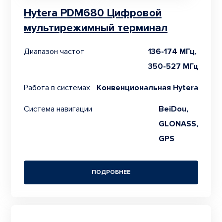
Hytera PDM680 Цифровой
мультирежимный терминал
Диапазон частот
136-174 МГц,
350-527 МГц
Работа в системах
Конвенциональная Hytera
Система навигации
BeiDou,
GLONASS,
GPS
ПОДРОБНЕЕ