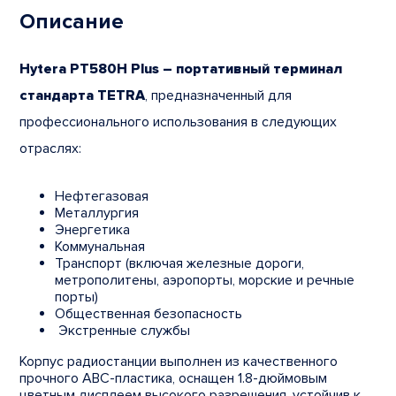
Описание
Hytera PT580H Plus – портативный терминал
стандарта TETRA
, предназначенный для
профессионального использования в следующих
отраслях:
Нефтегазовая
Металлургия
Энергетика
Коммунальная
Транспорт (включая железные дороги,
метрополитены, аэропорты, морские и речные
порты)
Общественная безопасность
Экстренные службы
Корпус радиостанции выполнен из качественного
прочного ABC-пластика, оснащен 1.8-дюймовым
цветным дисплеем высокого разрешения, устойчив к