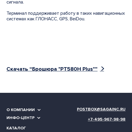
сигнала.
Терминал поддерживает работу в таких навигационных
системах как ГЛОНАСС, GPS, BeiDou.
Скачать “Брошюра "PT580H Plus"”
POSTBOX@SAGAINC.RU
О КОМПАНИИ
ИНФО-ЦЕНТР
+7-495-967-98-98
КАТАЛОГ