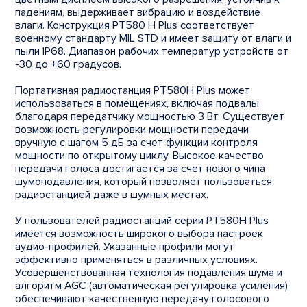
падениям, выдерживает вибрацию и воздействие
влаги. Конструкция PT580 H Plus соответствует
военному стандарту MIL STD и имеет защиту от влаги и
пыли IP68. Диапазон рабочих температур устройств от
-30 до +60 градусов.
Портативная радиостанция PT580H Plus может
использоваться в помещениях, включая подвалы
благодаря передатчику мощностью 3 Вт. Существует
возможность регулировки мощности передачи
вручную с шагом 5 дБ за счет функции контроля
мощности по открытому циклу. Высокое качество
передачи голоса достигается за счет нового чипа
шумоподавления, который позволяет пользоваться
радиостанцией даже в шумных местах.
У пользователей радиостанций серии PT580H Plus
имеется возможность широкого выбора настроек
аудио-профилей. Указанные профили могут
эффективно применяться в различных условиях.
Усовершенствованная технология подавления шума и
алгоритм AGC (автоматическая регулировка усиления)
обеспечивают качественную передачу голосового