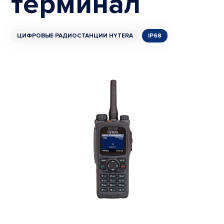
терминал
ЦИФРОВЫЕ РАДИОСТАНЦИИ HYTERA
IP68