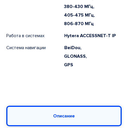
380-430 МГц,
405-475 МГц,
806-870 МГц
Работа в системах
Hytera ACCESSNET-T IP
Система навигации
BeiDou,
GLONASS,
GPS
Описание