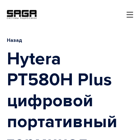
Назад
Hytera
PT580H Plus
цифровой
портативный